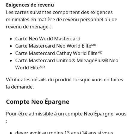
Exigences de revenu
Les cartes suivantes comportent des exigences 
minimales en matière de revenu personnel ou de 
revenu de ménage :
Carte Neo World Mastercard
Carte Mastercard Neo World Eliteᴹᴰ
Carte Mastercard Cathay World Eliteᴹᴰ
Carte Mastercard United® MileagePlus® Neo 
World Eliteᴹᴰ
Vérifiez les détails du produit lorsque vous en faites 
la demande.
Compte Neo Épargne
Pour être admissible à un compte Neo Épargne, vous 
:
devez avoir au moins 13 ans (14 ans si vous 