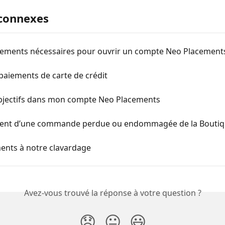
 connexes
ements nécessaires pour ouvrir un compte Neo Placement
paiements de carte de crédit
objectifs dans mon compte Neo Placements
ent d’une commande perdue ou endommagée de la Bouti
nts à notre clavardage
Avez-vous trouvé la réponse à votre question ?
😞
😐
😃