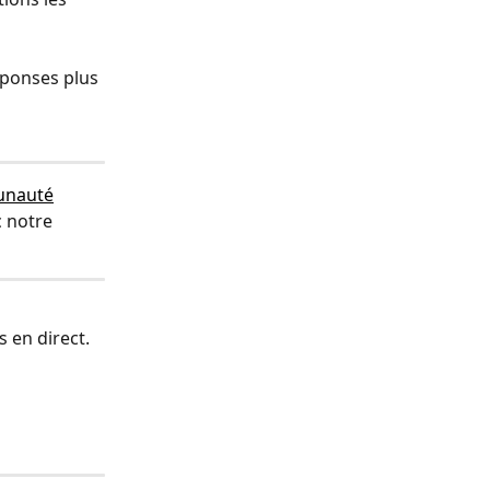
ponses plus 
unauté
 notre 
 en direct.