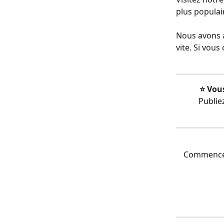
plus populai
Nous avons a
vite. Si vous
⭐️ Vou
Publie
Commencez 