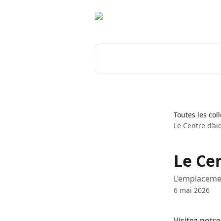
Passer au contenu principal
Rechercher un article...
Toutes les col
Le Centre d’a
Le Cen
L’emplacemen
6 mai 2026
Visitez notr