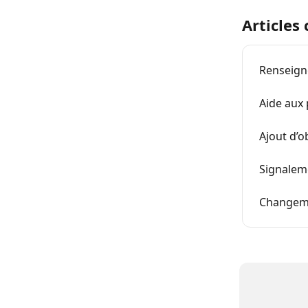
Articles
Renseign
Aide aux 
Ajout d’
Signalem
Changeme