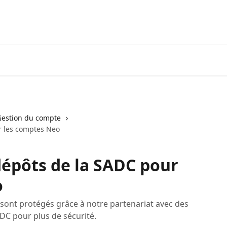
Visiter neofinancial.com
Communaut
Gestion du compte
r les comptes Neo
dépôts de la SADC pour
o
nt protégés grâce à notre partenariat avec des
C pour plus de sécurité.