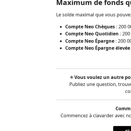
Maximum de fonds qu
Le solde maximal que vous pouvez
Compte Neo Chèques
 : 200 
Compte Neo Quotidien
 : 20
Compte Neo Épargne
 : 200 
Compte Neo Épargne élevée 
⭐️ Vous voulez un autre po
Publiez une question, trou
co
Comme
Commencez à clavarder avec notre