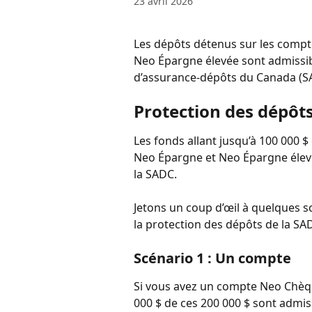
23 avril 2026
Les dépôts détenus sur les comp
Neo Épargne élevée sont admissibl
d’assurance-dépôts du Canada (S
Protection des dépôt
Les fonds allant jusqu’à 100 000
Neo Épargne et Neo Épargne élevé
la SADC.
Jetons un coup d’œil à quelques
la protection des dépôts de la SA
Scénario 1 : Un compte
Si vous avez un compte Neo Chèque
000 $ de ces 200 000 $ sont admis