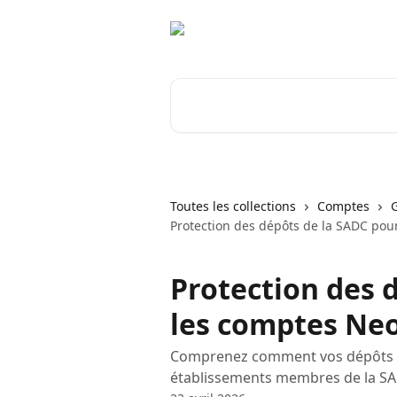
Passer au contenu principal
Rechercher un article...
Toutes les collections
Comptes
Protection des dépôts de la SADC pou
Protection des 
les comptes Ne
Comprenez comment vos dépôts so
établissements membres de la SAD