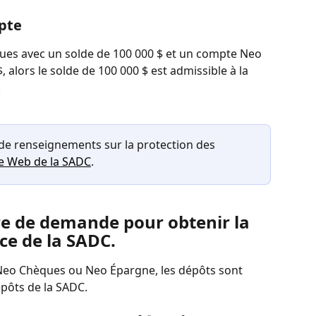
mpte
es avec un solde de 100 000 $ et un compte Neo 
 alors le solde de 100 000 $ est admissible à la 
.
 de renseignements sur la protection des 
te Web de la SADC
.
re de demande pour obtenir la 
ce de la SADC.
eo Chèques ou Neo Épargne, les dépôts sont 
épôts de la SADC.