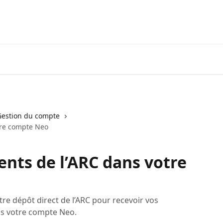
Visiter neofinancial.com
Communaut
Gestion du compte
tre compte Neo
nts de l’ARC dans votre
tre dépôt direct de l’ARC pour recevoir vos
s votre compte Neo.