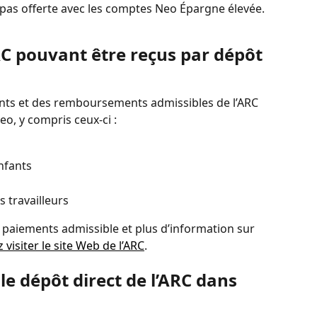
t pas offerte avec les comptes Neo Épargne élevée.
C pouvant être reçus par dépôt 
nts et des remboursements admissibles de l’ARC 
o, y compris ceux-ci :
nfants
 travailleurs
s paiements admissible et plus d’information sur 
z visiter le site Web de l’ARC
.
 dépôt direct de l’ARC dans 