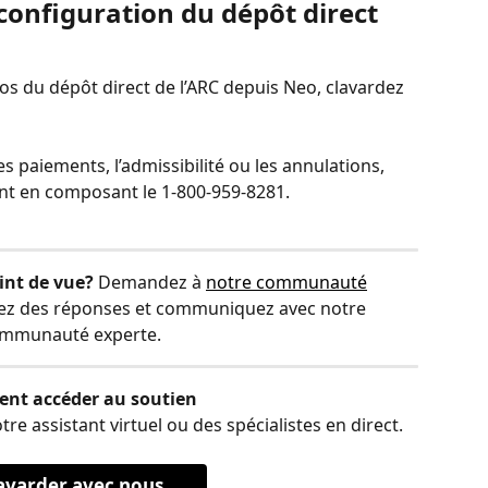
 configuration du dépôt direct 
os du dépôt direct de l’ARC depuis Neo, clavardez 
 paiements, l’admissibilité ou les annulations, 
ent en composant le 1-800-959-8281.
int de vue?
 Demandez à 
notre communauté
vez des réponses et communiquez avec notre 
mmunauté experte.
nt accéder au soutien
 assistant virtuel ou des spécialistes en direct.
avarder avec nous