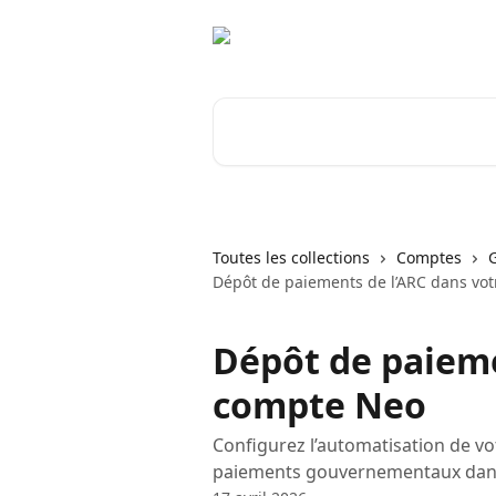
Passer au contenu principal
Rechercher un article...
Toutes les collections
Comptes
Dépôt de paiements de l’ARC dans vo
Dépôt de paieme
compte Neo
Configurez l’automatisation de vo
paiements gouvernementaux dan