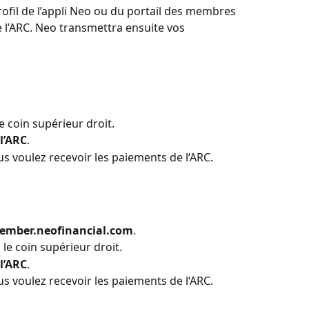
rofil de l’appli Neo ou du portail des membres 
e l’ARC. Neo transmettra ensuite vos 
e coin supérieur droit.
l’ARC
.
s voulez recevoir les paiements de l‘ARC.
ember.neofinancial.com
.
 le coin supérieur droit.
l’ARC
.
s voulez recevoir les paiements de l‘ARC.