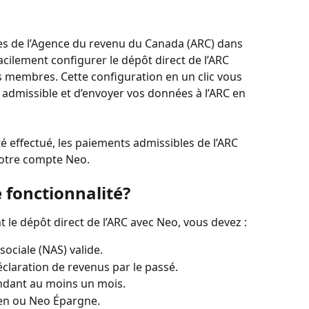
s de l’Agence du revenu du Canada (ARC) dans 
ilement configurer le dépôt direct de l’ARC 
es membres. Cette configuration en un clic vous 
admissible et d’envoyer vos données à l’ARC en 
é effectué, les paiements admissibles de l’ARC 
votre compte Neo.
e fonctionnalité?
le dépôt direct de l’ARC avec Neo, vous devez :
ociale (NAS) valide.
claration de revenus par le passé.
ndant au moins un mois.
en ou Neo Épargne.