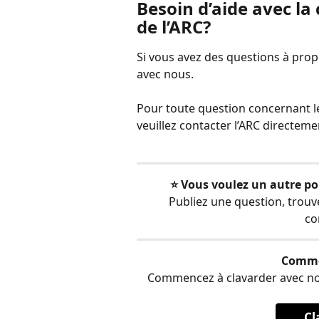
Besoin d’aide avec la
de l’ARC?
Si vous avez des questions à prop
avec nous.
Pour toute question concernant les
veuillez contacter l’ARC directem
⭐️ Vous voulez un autre po
Publiez une question, trou
co
Comme
Commencez à clavarder avec notre
Cl