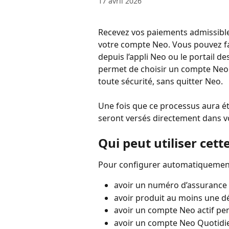
17 avril 2026
Recevez vos paiements admissible
votre compte Neo. Vous pouvez fac
depuis l’appli Neo ou le portail d
permet de choisir un compte Neo 
toute sécurité, sans quitter Neo.
Une fois que ce processus aura ét
seront versés directement dans 
Qui peut utiliser cett
Pour configurer automatiquement 
avoir un numéro d’assurance s
avoir produit au moins une dé
avoir un compte Neo actif pe
avoir un compte Neo Quotidi