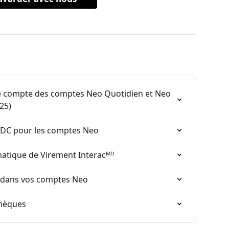
compte des comptes Neo Quotidien et Neo 
25)
SADC pour les comptes Neo
atique de Virement Interacᴹᴰ
t dans vos comptes Neo
hèques