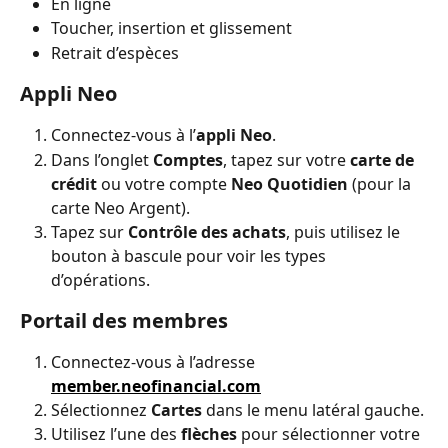
En ligne
Toucher, insertion et glissement
Retrait d’espèces
Appli Neo
Connectez-vous à l’
appli Neo
.
Dans l’onglet 
Comptes
, tapez sur votre 
carte de 
crédit
 ou votre compte 
Neo Quotidien
 (pour la 
carte Neo Argent).
Tapez sur 
Contrôle des achats
, puis utilisez le 
bouton à bascule pour voir les types 
d’opérations.
Portail des membres
Connectez-vous à l’adresse 
member.neofinancial.com
Sélectionnez 
Cartes
 dans le menu latéral gauche.
Utilisez l’une des 
flèches
 pour sélectionner votre 