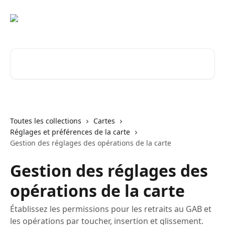
Passer au contenu principal
Rechercher un article...
Toutes les collections
Cartes
Réglages et préférences de la carte
Gestion des réglages des opérations de la carte
Gestion des réglages des
opérations de la carte
Établissez les permissions pour les retraits au GAB et
les opérations par toucher, insertion et glissement.