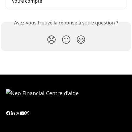
votre compte
Avez-vous trouvé la réponse à votre question ?
😞
😐
😃