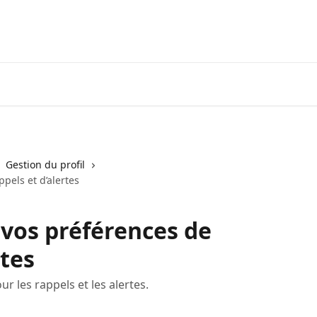
Visiter neofinancial.com
Communaut
Gestion du profil
pels et d’alertes
 vos préférences de
rtes
r les rappels et les alertes.