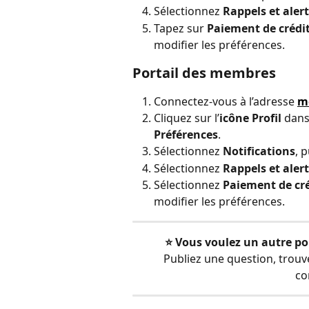
Sélectionnez 
Rappels et aler
Tapez sur 
Paiement de crédi
modifier les préférences.
Portail des membres
Connectez-vous à l’adresse 
m
Cliquez sur l’
icône Profil
 dans
Préférences
.
Sélectionnez 
Notifications
, 
Sélectionnez 
Rappels et aler
Sélectionnez 
Paiement de cré
modifier les préférences.
⭐️ Vous voulez un autre po
Publiez une question, trou
co