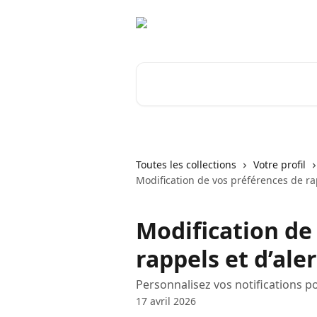
Passer au contenu principal
Rechercher un article...
Toutes les collections
Votre profil
Modification de vos préférences de rap
Modification de
rappels et d’ale
Personnalisez vos notifications pou
17 avril 2026