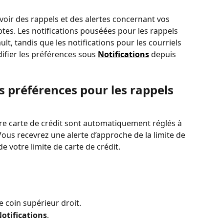
evoir des rappels et des alertes concernant vos 
tes. Les notifications pouséées pour les rappels 
ult, tandis que les notifications pour les courriels 
fier les préférences sous 
Notifications
 depuis 
 préférences pour les rappels 
re carte de crédit sont automatiquement réglés à 
Vous recevrez une alerte d’approche de la limite de 
e votre limite de carte de crédit.
e coin supérieur droit.
otifications
.