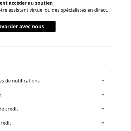
nt accéder au soutien
 assistant virtuel ou des spécialistes en direct.
avarder avec nous
s de notifications
e
de crédit
crédit