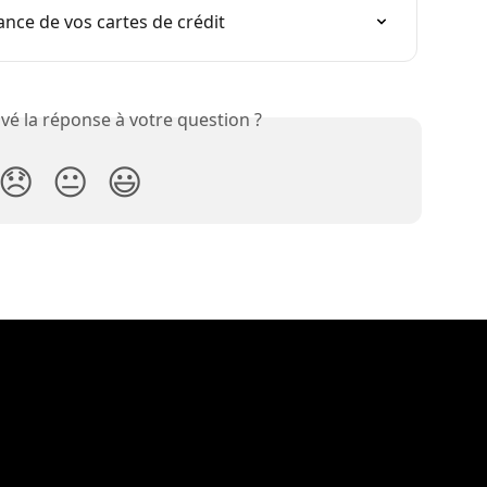
ance de vos cartes de crédit
vé la réponse à votre question ?
😞
😐
😃