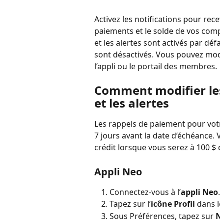
Activez les notifications pour rec
paiements et le solde de vos comp
et les alertes sont activés par défa
sont désactivés. Vous pouvez modi
l’appli ou le portail des membres.
Comment modifier les
et les alertes
Les rappels de paiement pour vot
7 jours avant la date d’échéance. 
crédit lorsque vous serez à 100 $ d
Appli Neo
Connectez-vous à l’
appli Neo
.
Tapez sur l’
icône Profil
 dans l
Sous Préférences, tapez sur 
N