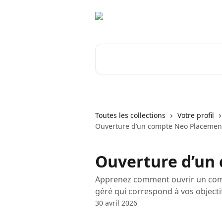
Passer au contenu principal
Rechercher un article...
Toutes les collections
Votre profil
Ouverture d’un compte Neo Placemen
Ouverture d’un
Apprenez comment ouvrir un comp
géré qui correspond à vos objecti
30 avril 2026