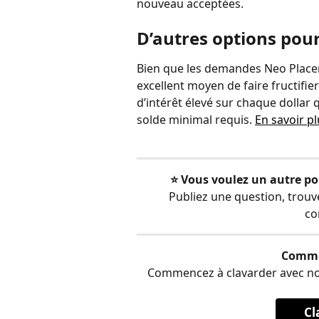
nouveau acceptées.
D’autres options pou
Bien que les demandes Neo Place
excellent moyen de faire fructifi
d’intérêt élevé sur chaque dollar
solde minimal requis. 
En savoir p
⭐️ Vous voulez un autre po
Publiez une question, trou
co
Comme
Commencez à clavarder avec notre
Cl