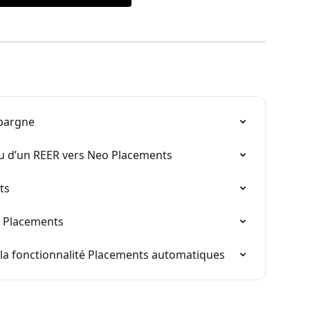
pargne
ou d’un REER vers Neo Placements
ts
o Placements
e la fonctionnalité Placements automatiques