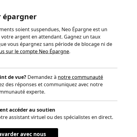
r épargner
ments soient suspendues, Neo Épargne est un 
er votre argent en attendant. Gagnez un taux 
 que vous épargnez sans période de blocage ni de 
lus sur le compte Neo Épargne
.
int de vue?
 Demandez à 
notre communauté
vez des réponses et communiquez avec notre 
mmunauté experte.
nt accéder au soutien
 assistant virtuel ou des spécialistes en direct.
avarder avec nous