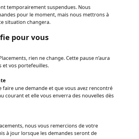
nt temporairement suspendues. Nous 
emandes pour le moment, mais nous mettrons à 
tte situation changera.
ifie pour vous
Placements, rien ne change. Cette pause n’aura 
et vos portefeuilles.
te
 faire une demande et que vous avez rencontré 
u courant et elle vous enverra des nouvelles dès 
lacements, nous vous remercions de votre 
mis à jour lorsque les demandes seront de 