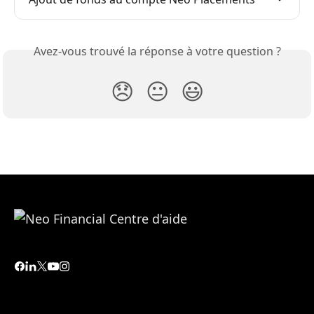
Avez-vous trouvé la réponse à votre question ?
😞
😐
😃