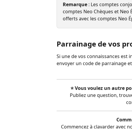
Remarque
 : Les comptes conjo
comptes Neo Chèques et Neo Ép
offerts avec les comptes Neo 
Parrainage de vos pr
Si une de vos connaissances est i
envoyer un code de parrainage et
⭐️ Vous voulez un autre po
Publiez une question, trou
co
Comme
Commencez à clavarder avec notre