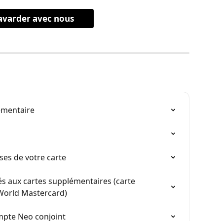
avarder avec nous
lémentaire
ses de votre carte
s aux cartes supplémentaires (carte 
World Mastercard)
mpte Neo conjoint