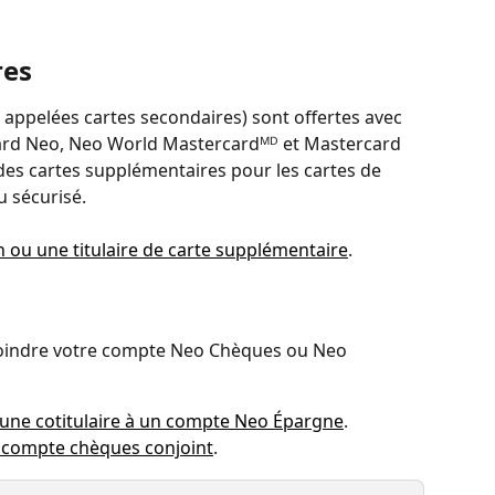
res
 appelées cartes secondaires) sont offertes avec 
card Neo, Neo World Mastercardᴹᴰ et Mastercard 
des cartes supplémentaires pour les cartes de 
u sécurisé.
n ou une titulaire de carte supplémentaire
.
joindre votre compte Neo Chèques ou Neo 
 une cotitulaire à un compte Neo Épargne
.
 compte chèques conjoint
.