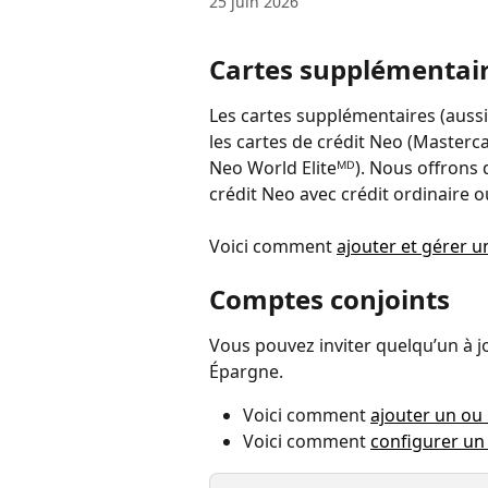
25 juin 2026
Cartes supplémentai
Les cartes supplémentaires (aussi
les cartes de crédit Neo (Master
Neo World Eliteᴹᴰ). Nous offrons 
crédit Neo avec crédit ordinaire o
Voici comment 
ajouter et gérer u
Comptes conjoints
Vous pouvez inviter quelqu’un à 
Épargne.
Voici comment 
ajouter un ou
Voici comment 
configurer un