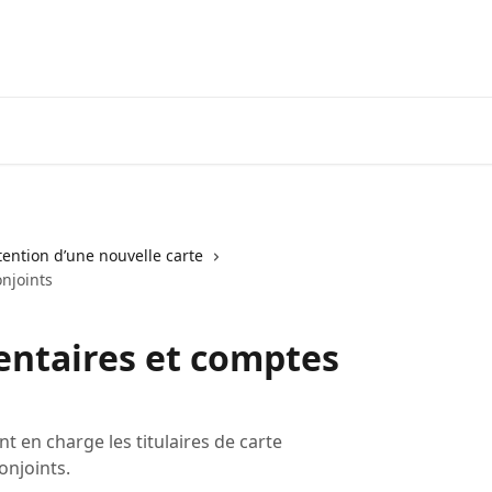
Visiter neofinancial.com
Communaut
ention d’une nouvelle carte
njoints
entaires et comptes
 en charge les titulaires de carte
onjoints.