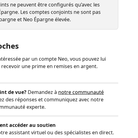
ints ne peuvent être configurés qu’avec les 
argne. Les comptes conjoints ne sont pas 
Épargne et Neo Épargne élevée.
oches
ntéressée par un compte Neo, vous pouvez lui 
 recevoir une prime en remises en argent.
int de vue?
 Demandez à 
notre communauté
vez des réponses et communiquez avec notre 
mmunauté experte.
nt accéder au soutien
 assistant virtuel ou des spécialistes en direct.