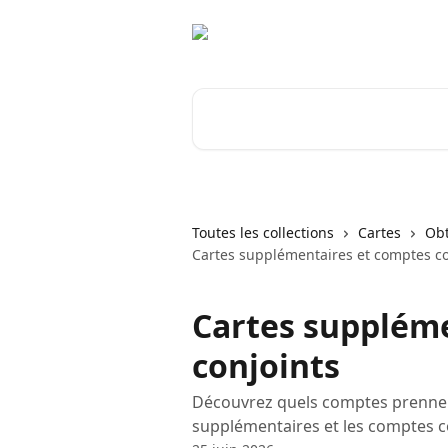
Passer au contenu principal
Rechercher un article...
Toutes les collections
Cartes
Obt
Cartes supplémentaires et comptes co
Cartes supplém
conjoints
Découvrez quels comptes prennent
supplémentaires et les comptes c